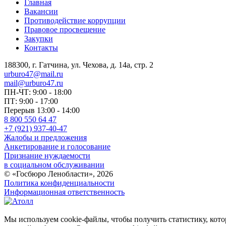
Главная
Вакансии
Противодействие коррупции
Правовое просвещение
Закупки
Контакты
188300, г. Гатчина, ул. Чехова, д. 14а, стр. 2
urburo47@mail.ru
mail@urburo47.ru
ПН-ЧТ: 9:00 - 18:00
ПТ: 9:00 - 17:00
Перерыв 13:00 - 14:00
8 800 550 64 47
+7 (921) 937-40-47
Жалобы и предложения
Анкетирование и голосование
Признание нуждаемости
в социальном обслуживании
© «Госбюро Ленобласти», 2026
Политика конфиденциальности
Информационная ответственность
Мы используем cookie-файлы, чтобы получить статистику, кото