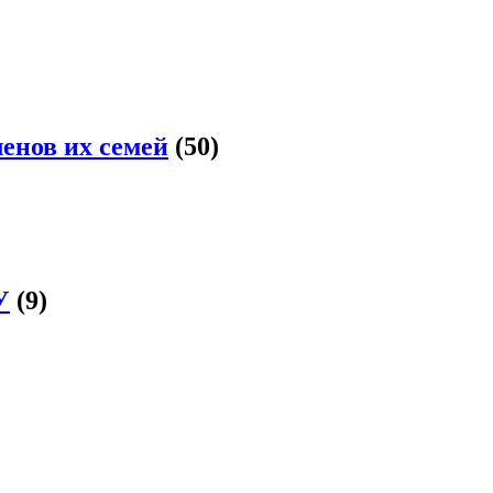
енов их семей
(50)
У
(9)