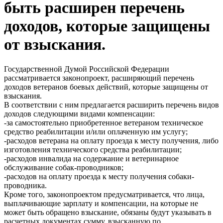
быть расширен перечень
доходов, которые защищены
от взыскания.
Государственной Думой Российской Федерации
рассматривается законопроект, расширяющий перечень
доходов ветеранов боевых действий, которые защищены от
взыскания.
В соответствии с ним предлагается расширить перечень видов
доходов следующими видами компенсации:
-за самостоятельно приобретенное ветераном техническое
средство реабилитации и/или оплаченную им услугу;
-расходов ветерана на оплату проезда к месту получения, либо
изготовления технического средства реабилитации;
-расходов инвалида на содержание и ветеринарное
обслуживание собак-проводников;
-расходов на оплату проезда к месту получения собаки-
проводника.
Кроме того, законопроектом предусматривается, что лица,
выплачивающие зарплату и компенсации, на которые не
может быть обращено взыскание, обязаны будут указывать в
расчетных документах сумму, взысканную по