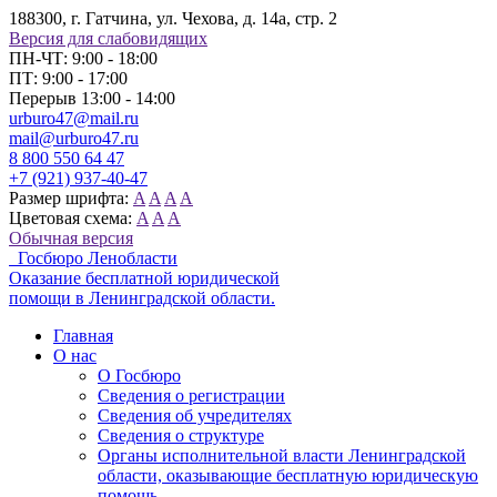
188300, г. Гатчина, ул. Чехова, д. 14а, стр. 2
Версия для слабовидящих
ПН-ЧТ: 9:00 - 18:00
ПТ: 9:00 - 17:00
Перерыв 13:00 - 14:00
urburo47@mail.ru
mail@urburo47.ru
8 800 550 64 47
+7 (921) 937-40-47
Размер шрифта:
A
A
A
A
Цветовая схема:
A
A
A
Обычная версия
Госбюро Ленобласти
Оказание бесплатной юридической
помощи в Ленинградской области.
Главная
О нас
О Госбюро
Сведения о регистрации
Сведения об учредителях
Сведения о структуре
Органы исполнительной власти Ленинградской
области, оказывающие бесплатную юридическую
помощь