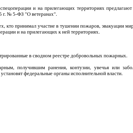
спецоперации и на прилегающих территориях предлагают
 г. № 5-ФЗ "О ветеранах".
ех, кто принимал участие в тушении пожаров, эвакуации ми
ерации и на прилегающих к ней территориях.
стрированные в сводном реестре добровольных пожарных.
рным, получившим ранения, контузии, увечья или забол
установят федеральные органы исполнительной власти.