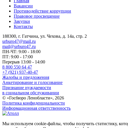
Главная
Вакансии
Противодействие коррупции
Правовое просвещение
Закупки
Контакты
188300, г. Гатчина, ул. Чехова, д. 14а, стр. 2
urburo47@mail.ru
mail@urburo47.ru
ПН-ЧТ: 9:00 - 18:00
ПТ: 9:00 - 17:00
Перерыв 13:00 - 14:00
8 800 550 64 47
+7 (921) 937-40-47
Жалобы и предложения
Анкетирование и голосование
Признание нуждаемости
в социальном обслуживании
© «Госбюро Ленобласти», 2026
Политика конфиденциальности
Информационная ответственность
Мы используем cookie-файлы, чтобы получить статистику, кото