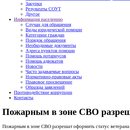
Закупки
Результаты СОУТ
Другое
Информация населению
Случаи для обращения
Виды юридической помощи
Категории граждан
Порядок обращения
Необходимые документы
Адреса пунктов помощи
Помощь нотариусов
Помощь адвокатов
Новости
Часто задаваемые вопросы
Нормативно-правовые акты
Правовое просвещение
Образцы заявлений
Противодействие коррупции
Контакты
Пожарным в зоне СВО разреша
Пожарным в зоне СВО разрешат оформить статус ветерана