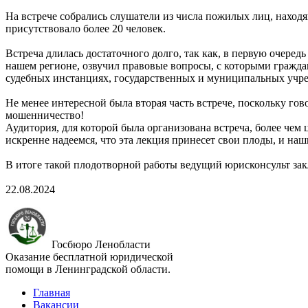
На встрече собрались слушатели из числа пожилых лиц, находя
присутствовало более 20 человек.
Встреча длилась достаточного долго, так как, в первую очеред
нашем регионе, озвучил правовые вопросы, с которыми граждан
судебных инстанциях, государственных и муниципальных учр
Не менее интересной была вторая часть встрече, поскольку го
мошенничество!
Аудитория, для которой была организована встреча, более чем
искренне надеемся, что эта лекция принесет свои плоды, и н
В итоге такой плодотворной работы ведущий юрисконсульт за
22.08.2024
Госбюро Ленобласти
Оказание бесплатной юридической
помощи в Ленинградской области.
Главная
Вакансии