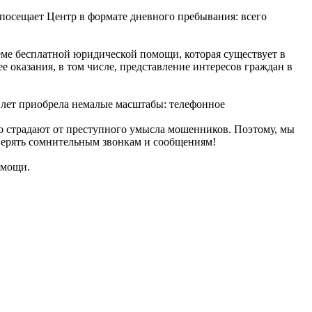
 посещает Центр в формате дневного пребывания: всего
теме бесплатной юридической помощи, которая существует в
 оказания, в том числе, представление интересов граждан в
ко лет приобрела немалые масштабы: телефонное
го страдают от преступного умысла мошенников. Поэтому, мы
оверять сомнительным звонкам и сообщениям!
омощи.