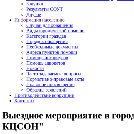
Закупки
Результаты СОУТ
Другое
Информация населению
Случаи для обращения
Виды юридической помощи
Категории граждан
Порядок обращения
Необходимые документы
Адреса пунктов помощи
Помощь нотариусов
Помощь адвокатов
Новости
Часто задаваемые вопросы
Нормативно-правовые акты
Правовое просвещение
Образцы заявлений
Противодействие коррупции
Контакты
Выездное мероприятие в гор
КЦСОН"