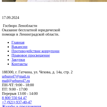
17.09.2024
Госбюро Ленобласти
Оказание бесплатной юридической
помощи в Ленинградской области.
Главная
Вакансии
Противодействие коррупции
Правовое просвещение
Закупки
Контакты
188300, г. Гатчина, ул. Чехова, д. 14а, стр. 2
urburo47@mail.ru
mail@urburo47.ru
ПН-ЧТ: 9:00 - 18:00
ПТ: 9:00 - 17:00
Перерыв 13:00 - 14:00
8 800 550 64 47
+7 (921) 937-40-47
Жалобы и предложения