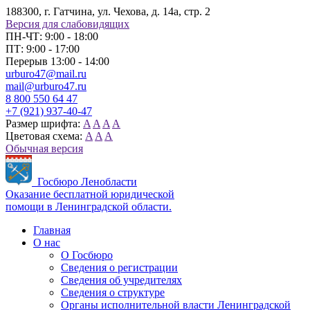
188300, г. Гатчина, ул. Чехова, д. 14а, стр. 2
Версия для слабовидящих
ПН-ЧТ: 9:00 - 18:00
ПТ: 9:00 - 17:00
Перерыв 13:00 - 14:00
urburo47@mail.ru
mail@urburo47.ru
8 800 550 64 47
+7 (921) 937-40-47
Размер шрифта:
A
A
A
A
Цветовая схема:
A
A
A
Обычная версия
Госбюро Ленобласти
Оказание бесплатной юридической
помощи в Ленинградской области.
Главная
О нас
О Госбюро
Сведения о регистрации
Сведения об учредителях
Сведения о структуре
Органы исполнительной власти Ленинградской