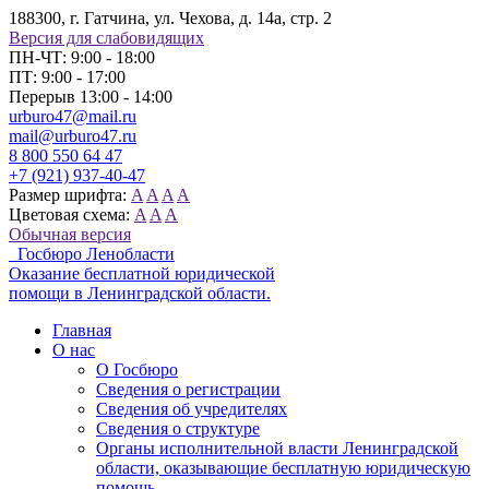
188300, г. Гатчина, ул. Чехова, д. 14а, стр. 2
Версия для слабовидящих
ПН-ЧТ: 9:00 - 18:00
ПТ: 9:00 - 17:00
Перерыв 13:00 - 14:00
urburo47@mail.ru
mail@urburo47.ru
8 800 550 64 47
+7 (921) 937-40-47
Размер шрифта:
A
A
A
A
Цветовая схема:
A
A
A
Обычная версия
Госбюро Ленобласти
Оказание бесплатной юридической
помощи в Ленинградской области.
Главная
О нас
О Госбюро
Сведения о регистрации
Сведения об учредителях
Сведения о структуре
Органы исполнительной власти Ленинградской
области, оказывающие бесплатную юридическую
помощь