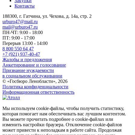
Закупки
Контакты
188300, г. Гатчина, ул. Чехова, д. 14а, стр. 2
urburo47@mail.ru
mail@urburo47.ru
ПН-ЧТ: 9:00 - 18:00
ПТ: 9:00 - 17:00
Перерыв 13:00 - 14:00
8 800 550 64 47
+7 (921) 937-40-47
Жалобы и предложения
Анкетирование и голосование
Признание нуждаемости
в социальном обслуживании
© «Госбюро Ленобласти», 2026
Политика конфиденциальности
Информационная ответственность
Мы используем cookie-файлы, чтобы получить статистику,
которая помогает нам обеспечивать вас лучшим контентом.
Вы можете прочитать подробнее о cookie-файлах или
изменить настройки браузера. Отключение cookie-файлов
может привести к неполадкам в работе сайта. Продолжая