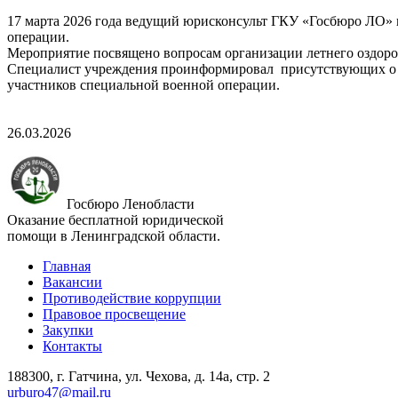
17 марта 2026 года ведущий юрисконсульт ГКУ «Госбюро ЛО» в
операции.
Мероприятие посвящено вопросам организации летнего оздоро
Специалист учреждения проинформировал присутствующих о Г
участников специальной военной операции.
26.03.2026
Госбюро Ленобласти
Оказание бесплатной юридической
помощи в Ленинградской области.
Главная
Вакансии
Противодействие коррупции
Правовое просвещение
Закупки
Контакты
188300, г. Гатчина, ул. Чехова, д. 14а, стр. 2
urburo47@mail.ru