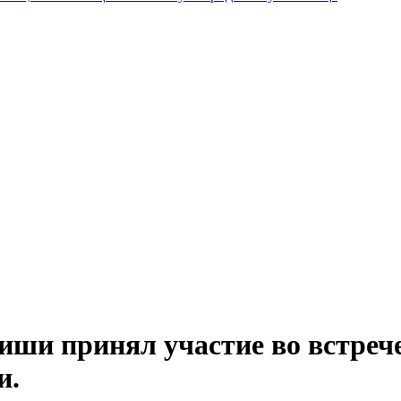
иши принял участие во встрече
и.