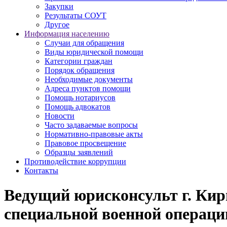
Закупки
Результаты СОУТ
Другое
Информация населению
Случаи для обращения
Виды юридической помощи
Категории граждан
Порядок обращения
Необходимые документы
Адреса пунктов помощи
Помощь нотариусов
Помощь адвокатов
Новости
Часто задаваемые вопросы
Нормативно-правовые акты
Правовое просвещение
Образцы заявлений
Противодействие коррупции
Контакты
Ведущий юрисконсульт г. Кир
специальной военной операци