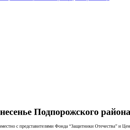
знесенье Подпорожского района
вместно с представителями Фонда “Защитники Отечества” и Цен