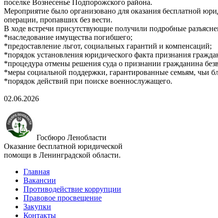
поселке Вознесенье Подпорожского района.
Мероприятие было организовано для оказания бесплатной юри
операции, пропавших без вести.
В ходе встречи присутствующие получили подробные разъясн
*наследование имущества погибшего;
*предоставление льгот, социальных гарантий и компенсаций;
*порядок установления юридического факта признания граждани
*процедура отмены решения суда о признании гражданина без
*меры социальной поддержки, гарантированные семьям, чьи б
*порядок действий при поиске военнослужащего.
02.06.2026
Госбюро Ленобласти
Оказание бесплатной юридической
помощи в Ленинградской области.
Главная
Вакансии
Противодействие коррупции
Правовое просвещение
Закупки
Контакты