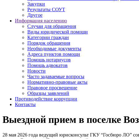
Закупки
Результаты СОУТ
Другое
Информация населению
Случаи для обращения
Виды юридической помощи
Категории граждан
Порядок обращения
Необходимые документы
Адреса пунктов помощи
Помощь нотариусов
Помощь адвокатов
Новости
Часто задаваемые вопросы
Нормативно-правовые акты
Правовое просвещение
Образцы заявлений
Противодействие коррупции
Контакты
Выездной прием в поселке Во
28 мая 2026 года ведущий юрисконсульт ГКУ “Госбюро ЛО” со