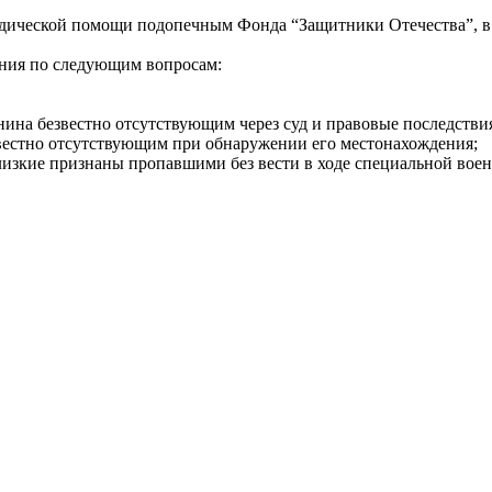
дической помощи подопечным Фонда “Защитники Отечества”, в 
ения по следующим вопросам:
на безвестно отсутствующим через суд и правовые последствия 
вестно отсутствующим при обнаружении его местонахождения;
лизкие признаны пропавшими без вести в ходе специальной вое