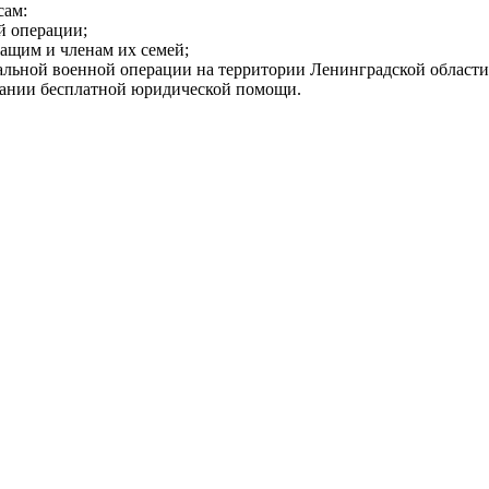
сам:
й операции;
ащим и членам их семей;
альной военной операции на территории Ленинградской области
зании бесплатной юридической помощи.