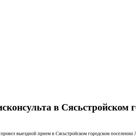
сконсульта в Сясьстройском г
провел выездной прием в Сясьстройском городском поселении 