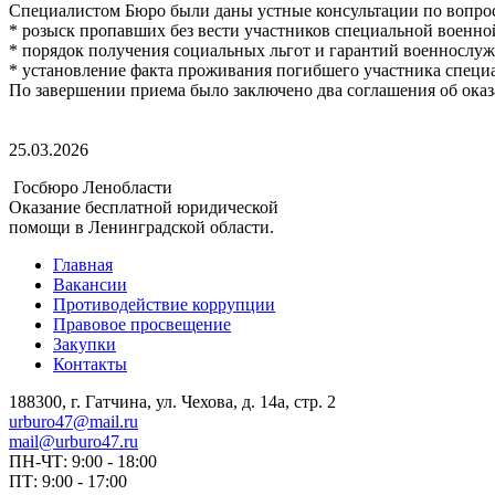
Специалистом Бюро были даны устные консультации по вопро
* розыск пропавших без вести участников специальной военно
* порядок получения социальных льгот и гарантий военнослуж
* установление факта проживания погибшего участника специ
По завершении приема было заключено два соглашения об ока
25.03.2026
Госбюро Ленобласти
Оказание бесплатной юридической
помощи в Ленинградской области.
Главная
Вакансии
Противодействие коррупции
Правовое просвещение
Закупки
Контакты
188300, г. Гатчина, ул. Чехова, д. 14а, стр. 2
urburo47@mail.ru
mail@urburo47.ru
ПН-ЧТ: 9:00 - 18:00
ПТ: 9:00 - 17:00