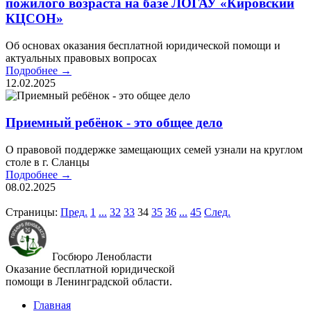
пожилого возраста на базе ЛОГАУ «Кировский
КЦСОН»
Об основах оказания бесплатной юридической помощи и
актуальных правовых вопросах
Подробнее →
12.02.2025
Приемный ребёнок - это общее дело
О правовой поддержке замещающих семей узнали на круглом
столе в г. Сланцы
Подробнее →
08.02.2025
Страницы:
Пред.
1
...
32
33
34
35
36
...
45
След.
Госбюро Ленобласти
Оказание бесплатной юридической
помощи в Ленинградской области.
Главная