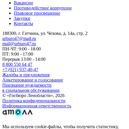
Вакансии
Противодействие коррупции
Правовое просвещение
Закупки
Контакты
188300, г. Гатчина, ул. Чехова, д. 14а, стр. 2
urburo47@mail.ru
mail@urburo47.ru
ПН-ЧТ: 9:00 - 18:00
ПТ: 9:00 - 17:00
Перерыв 13:00 - 14:00
8 800 550 64 47
+7 (921) 937-40-47
Жалобы и предложения
Анкетирование и голосование
Признание нуждаемости
в социальном обслуживании
© «Госбюро Ленобласти», 2026
Политика конфиденциальности
Информационная ответственность
Мы используем cookie-файлы, чтобы получить статистику,