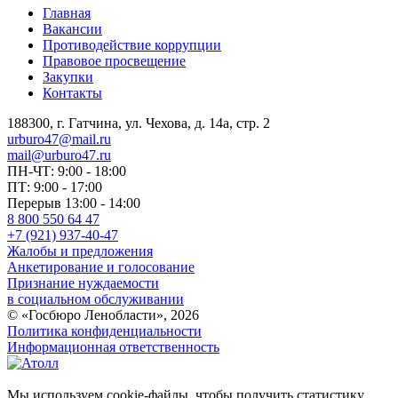
Главная
Вакансии
Противодействие коррупции
Правовое просвещение
Закупки
Контакты
188300, г. Гатчина, ул. Чехова, д. 14а, стр. 2
urburo47@mail.ru
mail@urburo47.ru
ПН-ЧТ: 9:00 - 18:00
ПТ: 9:00 - 17:00
Перерыв 13:00 - 14:00
8 800 550 64 47
+7 (921) 937-40-47
Жалобы и предложения
Анкетирование и голосование
Признание нуждаемости
в социальном обслуживании
© «Госбюро Ленобласти», 2026
Политика конфиденциальности
Информационная ответственность
Мы используем cookie-файлы, чтобы получить статистику,